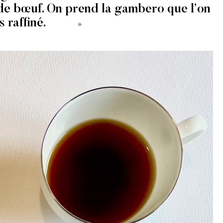
e de bœuf. On prend la gambero que l’on
 raffiné.