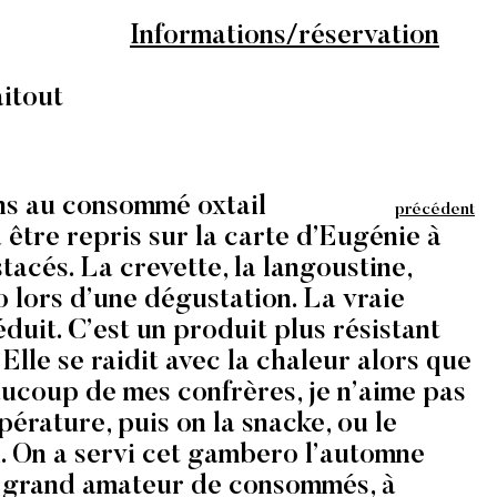
Informations/réservation
itout
ns au consommé oxtail
précédent
être repris sur la carte d’Eugénie à
tacés. La crevette, la langoustine,
 lors d’une dégustation. La vraie
éduit. C’est un produit plus résistant
lle se raidit avec la chaleur alors que
eaucoup de mes confrères, je n’aime pas
pérature, puis on la snacke, ou le
oi. On a servi cet gambero l’automne
un grand amateur de consommés, à