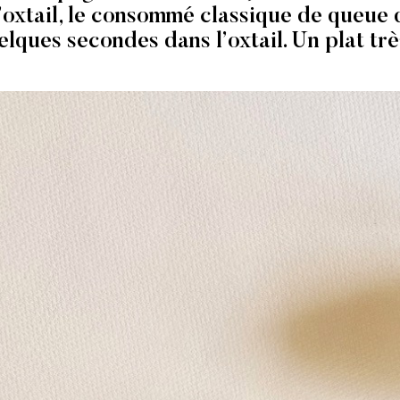
 l’oxtail, le consommé classique de queu
elques secondes dans l’oxtail. Un plat très