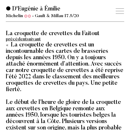
D'Eugénie à Émilie
Michelin
Gault & Millau 17.5/20
La croquette de crevettes du Faitout
précédent
suivant
La croquette de crevettes est un
incontournable des cartes de brasseries
depuis les années 1950. On y a toujours
attaché énormément d’attention. Avec succès
car notre croquette de crevettes a été reprise
l’été 2022 dans le classement des meilleures
croquettes de crevettes du pays. Une petite
fierté.
Le début de l’heure de gloire de la croquette
aux crevettes en Belgique remonte aux
années 1950, lorsque les touristes belges la
découvrent à la Côte. Plusieurs versions
existent sur son origine, mais la plus probable